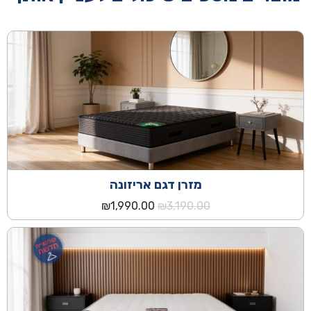
מזרן דגם אריזונה
המחיר
המחיר
₪
1,990.00
₪
3,190.00
המקורי
הנוכחי
היה:
הוא:
₪1,990.00.
₪3,190.00.