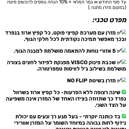
עד סוף החודש או גמר המלאי + 10% הנחה נוספים לרוכשים מיטה
(במקום מזרן מתנה )
מפרט טכני:
מזרן עם מערכת קפיצי פוקט. כל קפיץ ארוז בנפרד
ובכך מאפשר תמיכה נקודתית לכל חלקי הגוף.
5 אזורי נוחות להתאמה מושלמת למבנה הגוף.
שכבת פינוק VISCO מפנקת לפיזור לחצים בצורה
מושלמת בשילוב ג׳ל לוויסות טמפרטורה.
מזרן בשיטת NO FLIP
שינה רצופה ללא הפרעות- כל קפיץ ארוז בשרוול
נפרד כך שתזוזה בצידו האחד של המזרן אינה משפיעה
על הצד השני.
בד כותנה יוקרתי – בעל מגע רך ונעים עם יכולת
נידוף לחות גבוהה במיוחד השומר על המזרן אוורירי