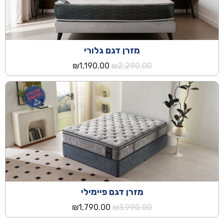
מזרן דגם גלורי
המחיר
המחיר
₪
1,190.00
₪
2,290.00
המקורי
הנוכחי
היה:
הוא:
₪1,190.00.
₪2,290.00.
מזרן דגם פיימילי
המחיר
המחיר
₪
1,790.00
₪
3,990.00
המקורי
הנוכחי