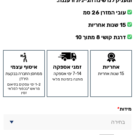
ומעניק לנו שינה הגיינית ורעננה.
עובי המזרן 26 סמ
15 שנות אחריות
דרגת קושי 8 מתוך 10
אחריות
זמני אספקה
איסוף עצמי
15 שנות אחריות
7-14 ימי אספקה
ממחסן החברה בבקעת
הירדן
מותנה בזמינות מלאי
1-2 ימי עסקים בתיאום
מראש *בכפוף למלאי
זמין
מידות
*