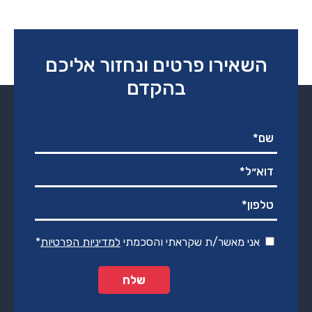
היה:
הוא:
₪1,790.00.
₪3,990.00.
השאירו פרטים ונחזור אליכם
בהקדם
אני מאשר/ת שקראתי והסכמתי
למדיניות הפרטיות
*