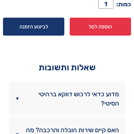
כמות
כמות:
של
מזרן
דגם
הוספה לסל
לביצוע הזמנה
Black
שאלות ותשובות
מדוע כדאי לרכוש דווקא ברהיטי
▼
הסיטי?
האם קיים שירות הובלה והרכבה? מה