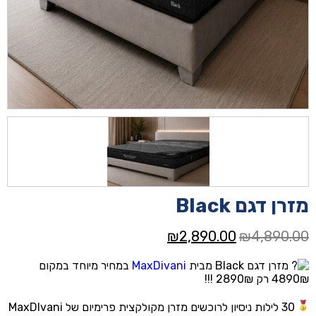
מזרן דגם Black
המחיר
המחיר
₪
2,890.00
₪
4,890.00
המקורי
הנוכחי
מזרן דגם Black מבית
MaxDivani
במחיר מיוחד במקום
היה:
הוא:
4890₪ רק 2890₪ !!!
₪2,890.00.
₪4,890.00.
30 לילות ניסיון לרוכשים מזרן מקולקצית פרימיום של MaxDIvani