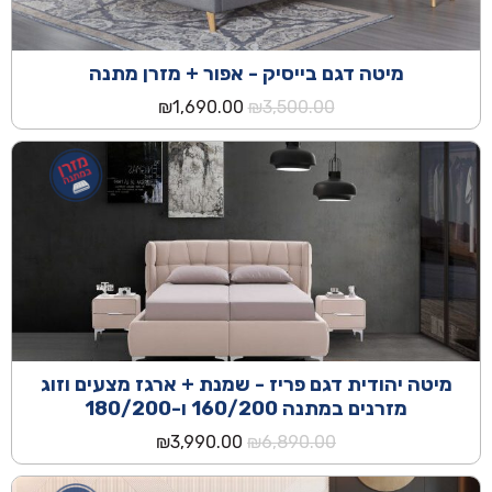
מיטה דגם בייסיק - אפור + מזרן מתנה
המחיר
המחיר
₪
1,690.00
₪
3,500.00
המקורי
הנוכחי
היה:
הוא:
₪1,690.00.
₪3,500.00.
מיטה יהודית דגם פריז - שמנת + ארגז מצעים וזוג
מזרנים במתנה 160/200 ו-180/200
המחיר
המחיר
₪
3,990.00
₪
6,890.00
המקורי
הנוכחי
היה:
הוא: