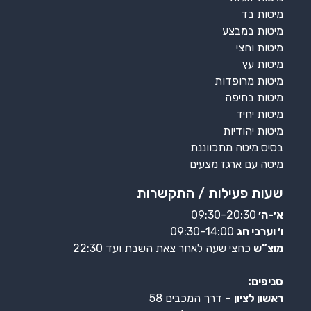
מיטות בד
מיטות במבצע
מיטות וחצי
מיטות עץ
מיטות מרופדות
מיטות בחיפה
מיטות יחיד
מיטות יהודיות
בסיס מיטה מתכווננת
מיטה עם ארגז מצעים
שעות פעילות / התקשרות
א׳-ה׳
09:30-20:30
ו׳ וערבי חג
09:30-14:00
מוצ”ש
כחצי שעה לאחר צאת השבת ועד 22:30
סניפים:
ראשון לציון
– דרך המכבים 58