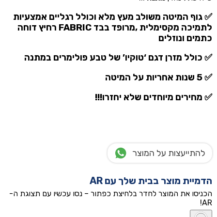
✅ גוף המיטה משולב מעץ מלא וכולל רגליים אמצעיות
לתמיכה מקסימלית ,מרופד בבד FABRIC רחיץ דוחה
כתמים ונוזלים
✅ כולל מזרן דגם ‘טוקיו’ של טבע פולימרים
במתנה
✅ 5 שנות אחריות על המיטה
✅ מחירים מיוחדים שלא יחזרו!!!
להתייעצות על המוצר
הדמיית מוצר בבית שלך עם AR
הכניסו את המוצר לחדר בלחיצת כפתור – נסו עכשיו עם תצוגת ה-
AR!