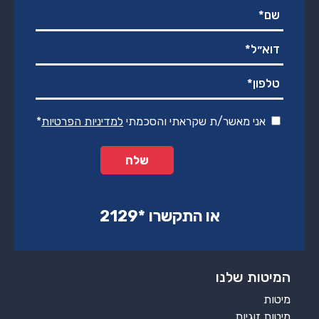
אני מאשר/ת שקראתי והסכמתי
למדיניות הפרטיות
*
או התקשרו ‏*2129‏
המיטות שלנו
מיטות
מיטות זוגיות