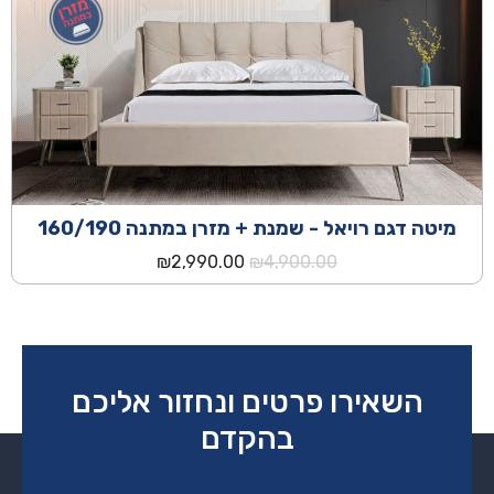
₪3,990.00.
₪6,890.00.
מיטה דגם רויאל - שמנת + מזרן במתנה 160/190
המחיר
המחיר
₪
2,990.00
₪
4,900.00
המקורי
הנוכחי
היה:
הוא:
₪2,990.00.
₪4,900.00.
השאירו פרטים ונחזור אליכם
בהקדם