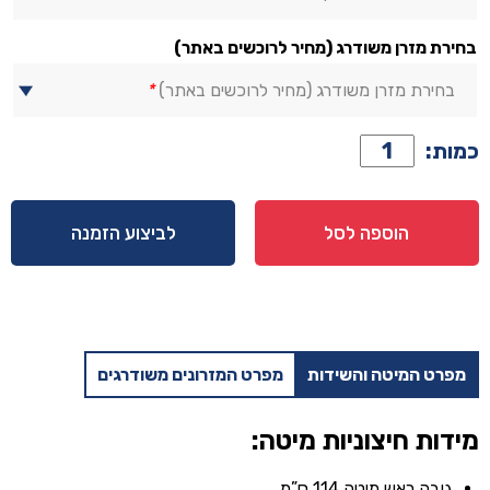
בחירת מזרן משודרג (מחיר לרוכשים באתר)
בחירת מזרן משודרג (מחיר לרוכשים באתר)
*
כמות
כמות:
של
מיטה
דגם
הוספה לסל
לביצוע הזמנה
אביב
-
אפור
+
מזרן
מפרט המיטה והשידות
מפרט המזרונים משודרגים
מתנה
מידות חיצוניות מיטה:
גובה ראש מיטה 114 ס”מ