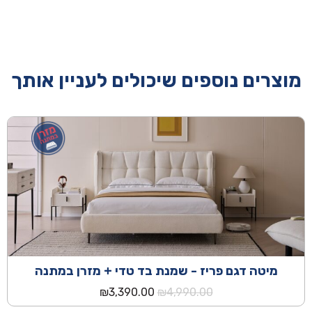
מוצרים נוספים שיכולים לעניין אותך
מיטה דגם פריז - שמנת בד טדי + מזרן במתנה
המחיר
המחיר
₪
3,390.00
₪
4,990.00
המקורי
הנוכחי