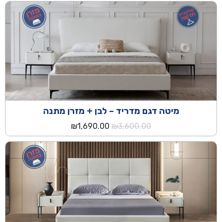
היה:
הוא:
₪3,390.00.
₪4,990.00.
מיטה דגם מדריד – לבן + מזרן מתנה
המחיר
המחיר
₪
1,690.00
₪
3,600.00
המקורי
הנוכחי
היה:
הוא:
₪1,690.00.
₪3,600.00.