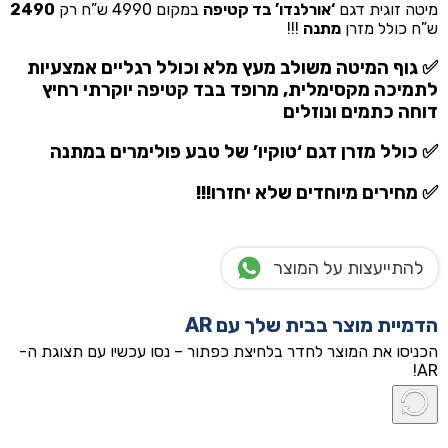
מיטה זוגית דגם
‘אורלנדו’ בד קטיפה
במקום 4990 ש”ח רק
2490
ש”ח כולל מזרן
מתנה
!!!
✅ גוף המיטה משולב מעץ מלא וכולל רגליים אמצעיות
לתמיכה מקסימלית, מרופד בבד קטיפה יוקרתי רחיץ
דוחה כתמים ונוזלים
✅ כולל מזרן דגם ‘טוקיו’ של טבע פולימרים
במתנה
✅ מחירים מיוחדים שלא יחזרו!!!
להתייעצות על המוצר
הדמיית מוצר בבית שלך עם AR
הכניסו את המוצר לחדר בלחיצת כפתור – נסו עכשיו עם תצוגת ה-
AR!