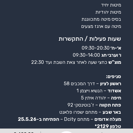
מיטות יחיד
מיטות יהודיות
בסיס מיטה מתכווננת
מיטה עם ארגז מצעים
שעות פעילות / התקשרות
א׳-ה׳
09:30-20:30
ו׳ וערבי חג
09:30-14:00
מוצ”ש
כחצי שעה לאחר צאת השבת ועד 22:30
סניפים:
ראשון לציון
– דרך המכבים 58
אשדוד
– הנשיא וייצמן 1
חיפה
– יהודה איתין 5
פתח תקווה
– ז’בוטינסקי 92
באר שבע
– מתחם ישפרו פלאנט
מעלה אדומים
– מתחם Dcity –
הפתיחה ב-25.5.26
טלפון 2129*