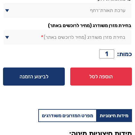
ערכת תאורת־רחף
בחירת מזרן משודרג (מחיר לרוכשים באתר)
בחירת מזרן משודרג (מחיר לרוכשים באתר)
*
כמות
כמות:
של
מיטה
דגם
הוספה לסל
לביצוע הזמנה
אורלנדו
-
שמנת
+
מזרן
מידות חיצוניות
מפרט המזרונים משודרגים
מתנה
מידות חיצוניות מיטה: