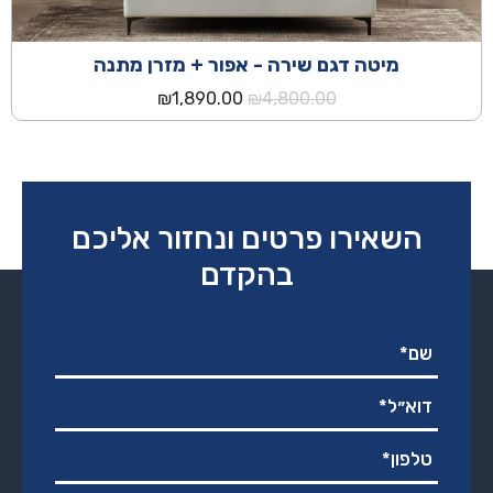
מיטה דגם שירה - אפור + מזרן מתנה
המחיר
המחיר
₪
1,890.00
₪
4,800.00
המקורי
הנוכחי
היה:
הוא:
₪1,890.00.
₪4,800.00.
השאירו פרטים ונחזור אליכם
בהקדם