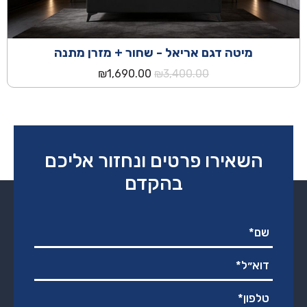
מיטה דגם אריאל - שחור + מזרן מתנה
המחיר
המחיר
₪
1,690.00
₪
3,400.00
המקורי
הנוכחי
היה:
הוא:
₪1,690.00.
₪3,400.00.
השאירו פרטים ונחזור אליכם
בהקדם