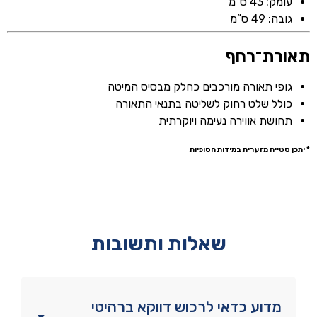
עומק: 43 ס”מ
גובה: 49 ס”מ
תאורת־רחף
גופי תאורה מורכבים כחלק מבסיס המיטה
כולל שלט רחוק לשליטה בתנאי התאורה
תחושת אווירה נעימה ויוקרתית
* יתכן סטייה מזערית במידות הסופיות
שאלות ותשובות
מדוע כדאי לרכוש דווקא ברהיטי