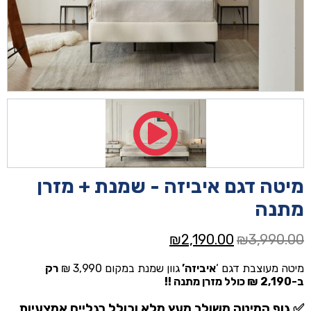
מיטה דגם איביזה ‎‏- שמנת + מזרן
מתנה
המחיר
המחיר
₪
2,190.00
₪
3,990.00
המקורי
הנוכחי
מיטה מעוצבת דגם ‘
איביזה’
גוון שמנת במקום 3,990 ₪
רק
היה:
הוא:
ב-2,190 ₪ כולל מזרן מתנה !!
₪2,190.00.
₪3,990.00.
✅ גוף המיטה משולב מעץ מלא וכולל רגליים אמצעיות