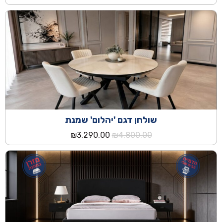
המקורי
הנוכחי
היה:
הוא:
₪2,190.00.
₪3,990.00.
שולחן דגם 'יהלום' שמנת
המחיר
המחיר
₪
3,290.00
₪
4,800.00
המקורי
הנוכחי
היה:
הוא:
₪3,290.00.
₪4,800.00.