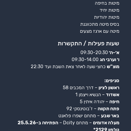
מיטות בחיפה
מיטות יחיד
מיטות יהודיות
בסיס מיטה מתכווננת
מיטה עם ארגז מצעים
שעות פעילות / התקשרות
א׳-ה׳
09:30-20:30
ו׳ וערבי חג
09:30-14:00
מוצ”ש
כחצי שעה לאחר צאת השבת ועד 22:30
סניפים:
ראשון לציון
– דרך המכבים 58
אשדוד
– הנשיא וייצמן 1
חיפה
– יהודה איתין 5
פתח תקווה
– ז’בוטינסקי 92
באר שבע
– מתחם ישפרו פלאנט
מעלה אדומים
– מתחם Dcity –
הפתיחה ב-25.5.26
טלפון 2129*