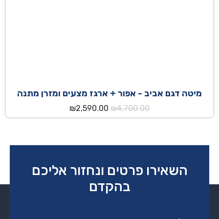
מיטה דגם אביב - אפור + ארגז מצעים ומזרן מתנה
המחיר
המחיר
₪
2,590.00
₪
4,700.00
המקורי
הנוכחי
היה:
הוא:
₪2,590.00.
₪4,700.00.
השאירו פרטים ונחזור אליכם
בהקדם