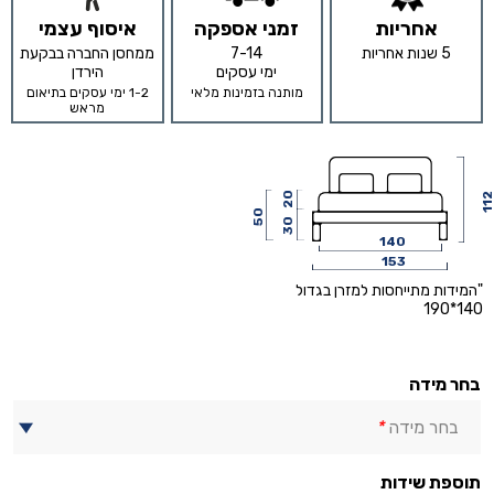
אחריות
זמני אספקה
איסוף עצמי
5 שנות אחריות
7-14
ממחסן החברה בבקעת
ימי עסקים
הירדן
מותנה בזמינות מלאי
1-2 ימי עסקים בתיאום
מראש
20
11
50
30
140
153
"המידות מתייחסות למזרן בגדול
140*190
בחר מידה
בחר מידה
*
תוספת שידות