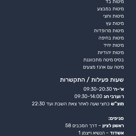
מיטות בד
מיטות במבצע
מיטות וחצי
מיטות עץ
מיטות מרופדות
מיטות בחיפה
מיטות יחיד
מיטות יהודיות
בסיס מיטה מתכווננת
מיטה עם ארגז מצעים
שעות פעילות / התקשרות
א׳-ה׳
09:30-20:30
ו׳ וערבי חג
09:30-14:00
מוצ”ש
כחצי שעה לאחר צאת השבת ועד 22:30
סניפים:
ראשון לציון
– דרך המכבים 58
אשדוד
– הנשיא וייצמן 1