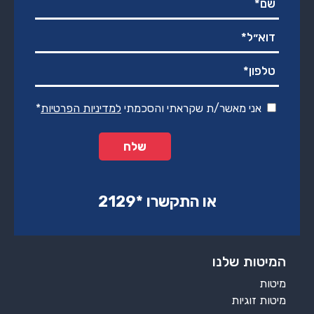
אני מאשר/ת שקראתי והסכמתי
למדיניות הפרטיות
*
או התקשרו ‏*2129‏
המיטות שלנו
מיטות
מיטות זוגיות