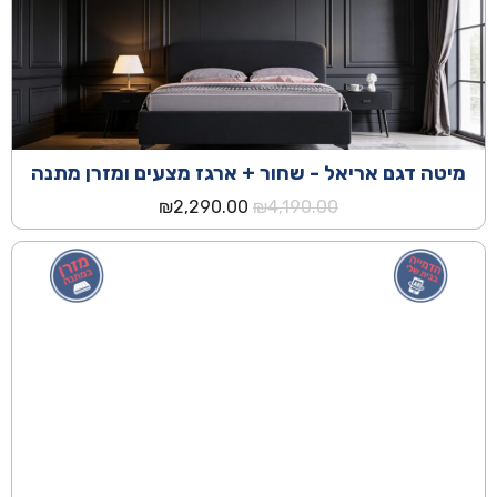
מיטה דגם אריאל - שחור + ארגז מצעים ומזרן מתנה
המחיר
המחיר
₪
2,290.00
₪
4,190.00
המקורי
הנוכחי
היה:
הוא:
₪2,290.00.
₪4,190.00.