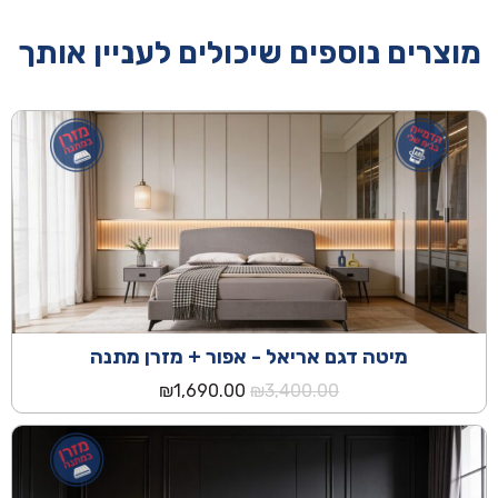
מוצרים נוספים שיכולים לעניין אותך
מיטה דגם אריאל - אפור + מזרן מתנה
המחיר
המחיר
₪
1,690.00
₪
3,400.00
המקורי
הנוכחי
היה:
הוא:
₪1,690.00.
₪3,400.00.