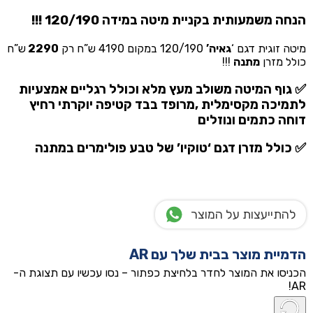
₪2,290.00.
₪4,190.00.
הנחה משמעותית בקניית מיטה במידה 120/190 !!!
מיטה זוגית דגם ‘
גאיה’
120/190 במקום 4190 ש”ח רק
2290
ש”ח
כולל מזרן
מתנה
!!!
✅ גוף המיטה משולב מעץ מלא וכולל רגליים אמצעיות
לתמיכה מקסימלית ,מרופד בבד קטיפה יוקרתי רחיץ
דוחה כתמים ונוזלים
✅ כולל מזרן דגם ‘טוקיו’ של טבע פולימרים
במתנה
להתייעצות על המוצר
הדמיית מוצר בבית שלך עם AR
הכניסו את המוצר לחדר בלחיצת כפתור – נסו עכשיו עם תצוגת ה-
AR!