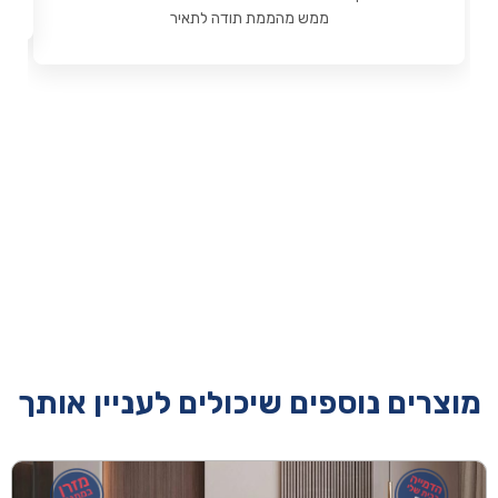
ממש מהממת תודה לתאיר
מוצרים נוספים שיכולים לעניין אותך