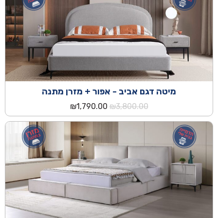
מיטה דגם אביב - אפור + מזרן מתנה
המחיר
המחיר
₪
1,790.00
₪
3,800.00
המקורי
הנוכחי
היה:
הוא:
₪1,790.00.
₪3,800.00.