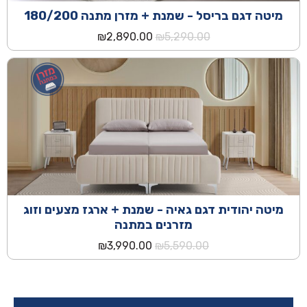
מיטה דגם בריסל - שמנת + מזרן מתנה 180/200
המחיר
המחיר
₪
2,890.00
₪
5,290.00
המקורי
הנוכחי
היה:
הוא:
₪2,890.00.
₪5,290.00.
מיטה יהודית דגם גאיה - שמנת + ארגז מצעים וזוג
מזרנים במתנה
המחיר
המחיר
₪
3,990.00
₪
5,590.00
המקורי
הנוכחי
היה:
הוא:
₪3,990.00.
₪5,590.00.