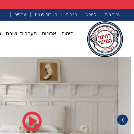
עמוד בית
קטלוג
סניפים
משרות פנויות
עודפים
מיטות
ארונות
מערכות ישיבה
פ
עמוד הבית
מיטות
מיטה דגם מדריד – לבן + מזרן מתנה
>>
>>