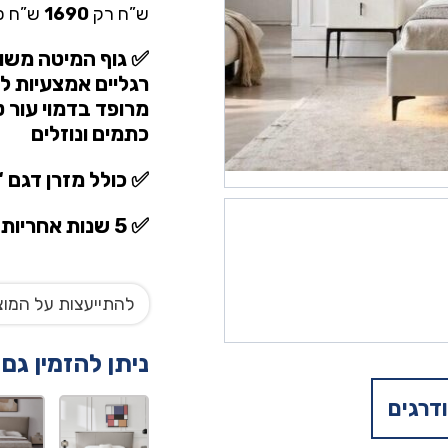
ש”ח רק
1690
ש”ח כ
✅ גוף המיטה משול
רגליים אמצעיות ל
מרופד בדמוי עור ט
כתמים ונוזלים
✅ כולל מזרן דגם ‘
✅ 5 שנות אחריות על המיטה.
להתייעצות על המוצ
ניתן להזמין גם
דרגים