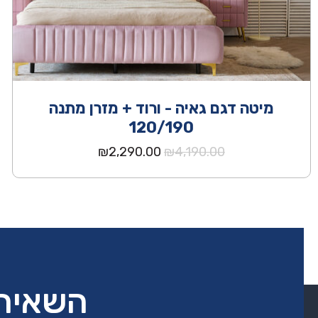
מיטה דגם גאיה - ורוד + מזרן מתנה
120/190
המחיר
המחיר
₪
2,290.00
₪
4,190.00
המקורי
הנוכחי
היה:
הוא:
₪2,290.00.
₪4,190.00.
השאירו