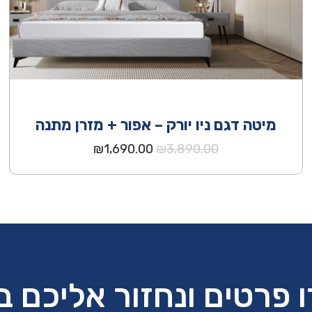
מיטה דגם ניו יורק – אפור + מזרן מתנה
המחיר
המחיר
₪
1,690.00
₪
3,890.00
המקורי
הנוכחי
היה:
הוא:
₪1,690.00.
₪3,890.00.
 פרטים ונחזור אליכם 