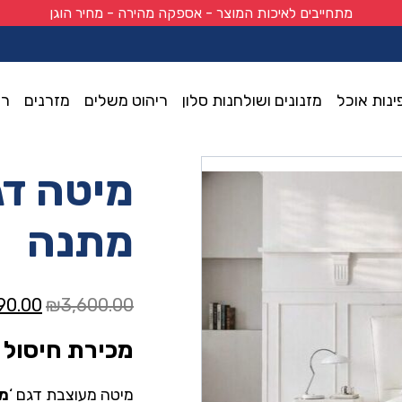
מתחייבים לאיכות המוצר - אספקה מהירה - מחיר הוגן
ינות אוכל
מזנונים ושולחנות סלון
ריהוט משלים
מזרנים
רי
מיטה דג
מתנה
המחיר
90.00
₪
3,600.00
המקור
מכירת חיסול !
היה:
0.00.
מיטה מעוצבת דגם ‘
מד