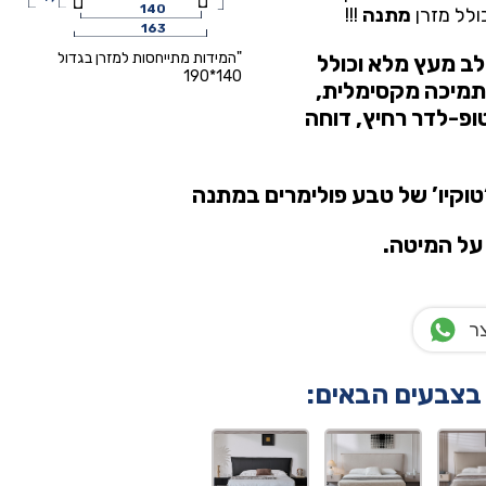
140
ולל מזרן
מתנה
!!!
163
"המידות מתייחסות למזרן בגדול
ב מעץ מלא וכולל
140*190
תמיכה מקסימלית,
ופ-לדר רחיץ, דוחה
טוקיו’ של טבע פולימרים
במתנה
ר
 בצבעים הבאים: