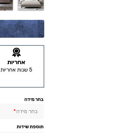
אחריות
5 שנות אחריות
בחר מידה
בחר מידה
*
תוספת שידות