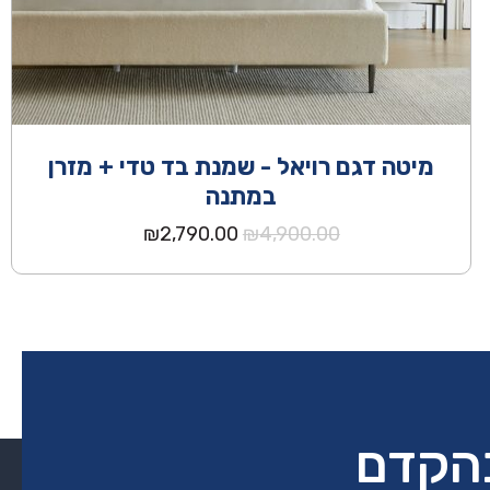
מיטה דגם רויאל - שמנת בד טדי + מזרן
במתנה
המחיר
המחיר
₪
2,790.00
₪
4,900.00
המקורי
הנוכחי
היה:
הוא:
₪2,790.00.
₪4,900.00.
בהקדם