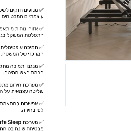
0.00.
✅ מנועים חזקים לשלי
עוצמתיים המבטיחים 
✅ אזורי נוחות מותאמי
התפלגות המשקל בגוף,
✅ תמיכה אופטימלית ב
המרכזי של המשטח.
✅ מנגנון תמיכה מתק
הרמת ראש המיטה.
✅ מערכת חירום מתקד
שליטה עצמאית על המ
✅ אפשרות להתאמת גוב
לפי בחירה.
מבטיחה שינה בטוחה ו