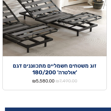
זוג משטחים חשמליים מתכווננים דגם
'אולטרה' 180/200
המחיר
המחיר
₪
5,580.00
₪
7,490.00
המקורי
הנוכחי
היה:
הוא:
₪5,580.00.
₪7,490.00.