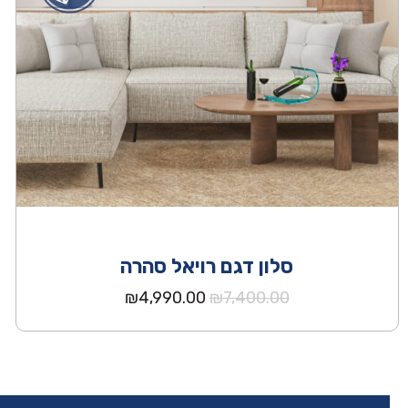
סלון דגם רויאל סהרה
המחיר
המחיר
₪
4,990.00
₪
7,400.00
המקורי
הנוכחי
היה:
הוא:
₪4,990.00.
₪7,400.00.