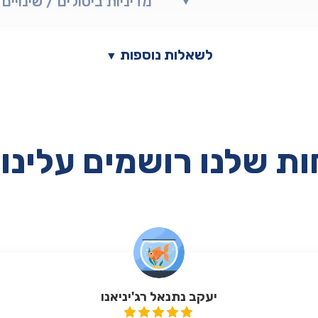
מדיניות ביטולים / שינויים
▼
לשאלות נוספות
▼
ת שלנו רושמים עלינו 
יעקב נתנאל רג'יניאנו