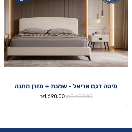
מיטה דגם אריאל - שמנת + מזרן מתנה
המחיר
המחיר
₪
1,690.00
₪
3,400.00
המקורי
הנוכחי
היה:
הוא:
₪1,690.00.
₪3,400.00.