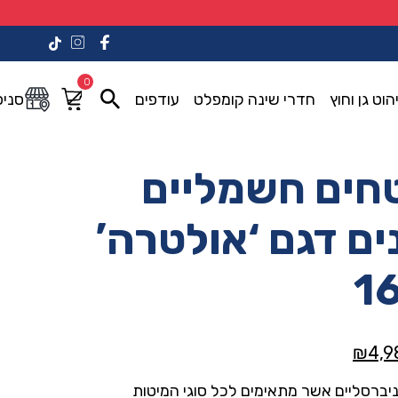
0
הוט גן וחוץ
חדרי שינה קומפלט
עודפים
סניפ
חים חשמליים
ים דגם ‘אולטרה’
1
המחיר
₪
4,9
י
הנוכחי
יברסליים אשר מתאימים לכל סוגי המיטות
הוא: