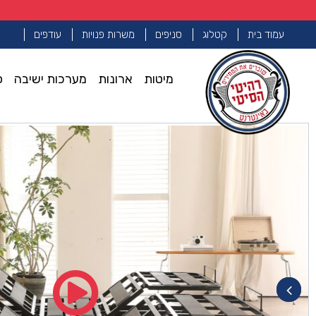
עמוד בית
קטלוג
סניפים
משרות פנויות
עודפים
מיטות
ארונות
מערכות ישיבה
פ
עמוד הבית
בסיס מיטה מתכווננת
זוג משטחים חשמליים מתכווננים 
>>
>>