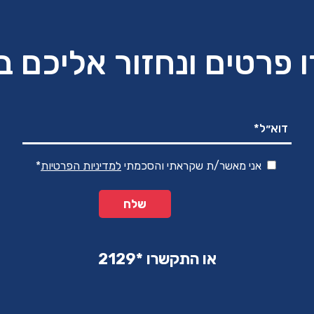
 פרטים ונחזור אליכם 
אני מאשר/ת שקראתי והסכמתי
למדיניות הפרטיות
*
או התקשרו ‏*2129‏