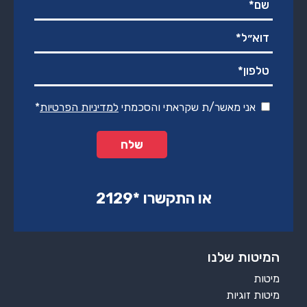
אני מאשר/ת שקראתי והסכמתי
למדיניות הפרטיות
*
או התקשרו ‏*2129‏
המיטות שלנו
מיטות
מיטות זוגיות