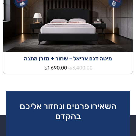
מיטה דגם אריאל - שחור + מזרן מתנה
המחיר
המחיר
₪
1,690.00
₪
3,400.00
המקורי
הנוכחי
היה:
הוא:
₪1,690.00.
₪3,400.00.
השאירו פרטים ונחזור אליכם
בהקדם