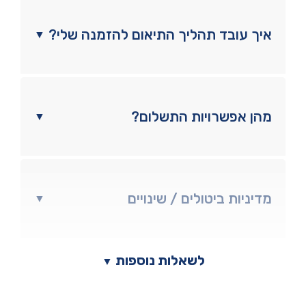
איך עובד תהליך התיאום להזמנה שלי?
▼
מהן אפשרויות התשלום?
▼
מדיניות ביטולים / שינויים
▼
לשאלות נוספות
▼