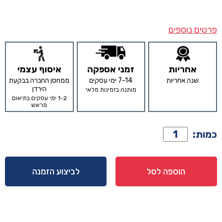
פרטים נוספים
אחריות
זמני אספקה
איסוף עצמי
שנה אחריות
7-14 ימי עסקים
ממחסן החברה בבקעת
הירדן
מותנה בזמינות מלאי
1-2 ימי עסקים בתיאום
מראש
כמות
כמות:
של
מתלה
בגדים
הוספה לסל
לביצוע הזמנה
דגם
לורנזו