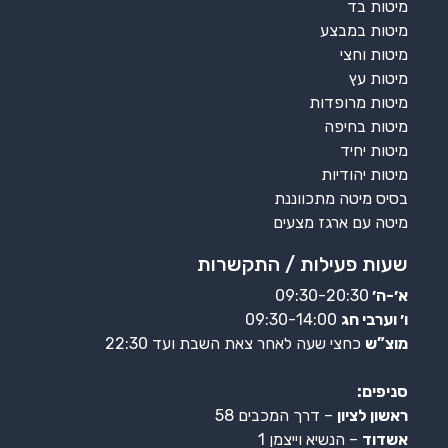
מיטות בד
מיטות במבצע
מיטות וחצי
מיטות עץ
מיטות מרופדות
מיטות בחיפה
מיטות יחיד
מיטות יהודיות
בסיס מיטה מתכווננת
מיטה עם ארגז מצעים
שעות פעילות / התקשרות
א׳-ה׳
09:30-20:30
ו׳ וערבי חג
09:30-14:00
מוצ”ש
כחצי שעה לאחר צאת השבת ועד 22:30
סניפים:
ראשון לציון
– דרך המכבים 58
אשדוד
– הנשיא וייצמן 1