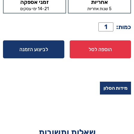
אחריות
זמני אספקה
5 שנות אחריות
14-21 ימי עסקים
כמות
כמות:
של
סלון
דגם
הוספה לסל
לביצוע הזמנה
הרמס
330/230
ס״מ
מידות הסלון
שאלות ותשובות