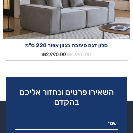
סלון דגם סימבה בגוון אפור 220 ס"מ
המחיר
המחיר
₪
2,990.00
₪
4,990.00
המקורי
הנוכחי
היה:
הוא:
₪2,990.00.
₪4,990.00.
השאירו פרטים ונחזור אליכם
בהקדם