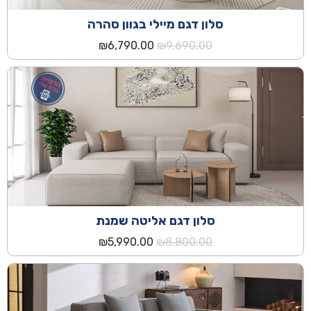
סלון דגם מיילי בגוון סהרה
המחיר
המחיר
₪
6,790.00
₪
9,690.00
המקורי
הנוכחי
היה:
הוא:
₪6,790.00.
₪9,690.00.
סלון דגם אליטה שמנת
המחיר
המחיר
₪
5,990.00
₪
8,800.00
המקורי
הנוכחי
היה:
הוא:
₪5,990.00.
₪8,800.00.