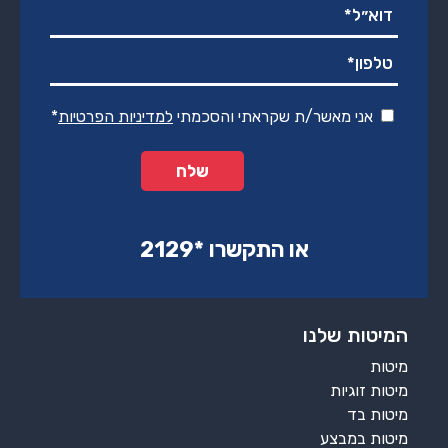
אני מאשר/ת שקראתי והסכמתי
למדיניות הפרטיות
*
או התקשרו ‏*2129‏
המיטות שלנו
מיטות
מיטות זוגיות
מיטות בד
מיטות במבצע