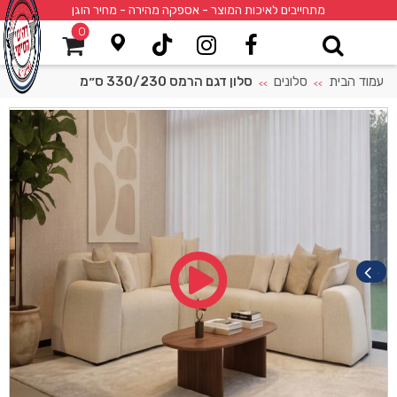
מתחייבים לאיכות המוצר - אספקה מהירה - מחיר הוגן
0
עמוד הבית
סלונים
סלון דגם הרמס 330/230 ס״מ
>>
>>