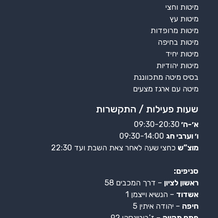
מיטות וחצי
מיטות עץ
מיטות מרופדות
מיטות בחיפה
מיטות יחיד
מיטות יהודיות
בסיס מיטה מתכווננת
מיטה עם ארגז מצעים
שעות פעילות / התקשרות
א׳-ה׳
09:30-20:30
ו׳ וערבי חג
09:30-14:00
מוצ”ש
כחצי שעה לאחר צאת השבת ועד 22:30
סניפים:
ראשון לציון
– דרך המכבים 58
אשדוד
– הנשיא וייצמן 1
חיפה
– יהודה איתין 5
פתח תקווה
– ז’בוטינסקי 92