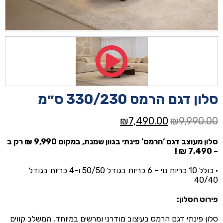
סלון דגם הרמס 330/230 ס״מ
המחיר
המחיר
₪
7,490.00
₪
9,990.00
המקורי
הנוכחי
סלון מעוצב דגם ‘הרמס‘ פינתי בגוון שמנת, במקום 9,990 ₪ רק ב
היה:
הוא:
– 7,490 ₪ !
₪7,490.00.
₪9,990.00.
• כולל 10 כריות נוי – 6 כריות בגודל 50/50 ו-4 כריות בגודל
40/40
פירוט הסלון:
סלון פינתי דגם הרמס בעיצוב מודרני ומרשים במיוחד, המשלב קווים