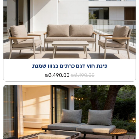
פינת חוץ דגם כרתים בגוון שמנת
המחיר
המחיר
₪
3,490.00
₪
6,190.00
המקורי
הנוכחי
היה:
הוא:
₪3,490.00.
₪6,190.00.