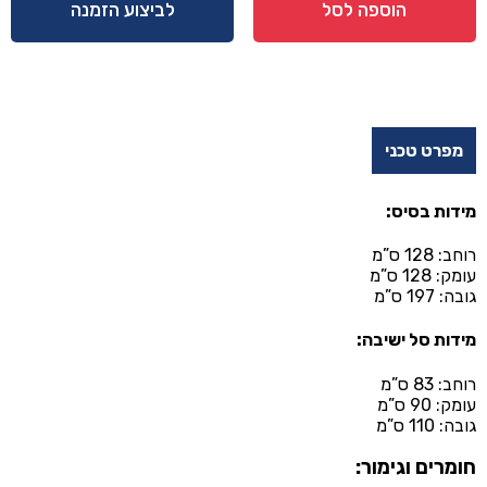
דגם
הוספה לסל
לביצוע הזמנה
אננס
מפרט טכני
מידות בסיס:
רוחב: 128 ס”מ
עומק: 128 ס”מ
גובה: 197 ס”מ
מידות סל ישיבה:
רוחב: 83 ס”מ
עומק: 90 ס”מ
גובה: 110 ס”מ
חומרים וגימור: