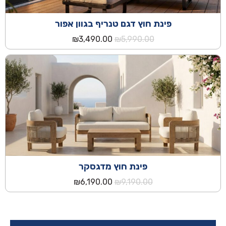
פינת חוץ דגם טנריף בגוון אפור
המחיר
המחיר
₪
3,490.00
₪
5,990.00
המקורי
הנוכחי
היה:
הוא:
₪3,490.00.
₪5,990.00.
פינת חוץ מדגסקר
המחיר
המחיר
₪
6,190.00
₪
9,190.00
המקורי
הנוכחי
היה:
הוא:
₪6,190.00.
₪9,190.00.