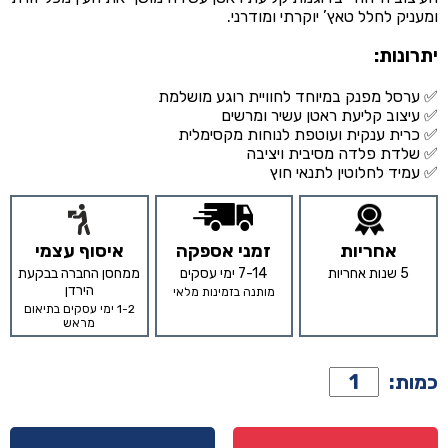
ומעניק לחלל טאץ’ יוקרתי ומודרני.
יתרונות:
✅ ערסל מפנק במיוחד לחוויית רוגע מושלמת
✅ עיצוב קליעת ראטן עשיר ומרשים
✅ כרית ענקית ועוטפת לנוחות מקסימלית
✅ שלדת פלדה מסיבית ויציבה
✅ עמיד לחלוטין לתנאי חוץ
אחריות
זמני אספקה
איסוף עצמי
5 שנות אחריות
7-14 ימי עסקים
ממחסן החברה בבקעת
הירדן
מותנה בזמינות מלאי
1-2 ימי עסקים בתיאום
מראש
כמות
כמות:
של
ערסל