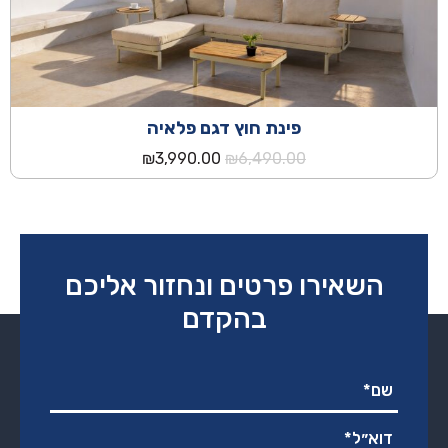
פינת חוץ דגם פלאיה
המחיר
המחיר
₪
3,990.00
₪
6,490.00
המקורי
הנוכחי
היה:
הוא:
₪3,990.00.
₪6,490.00.
השאירו פרטים ונחזור אליכם
בהקדם