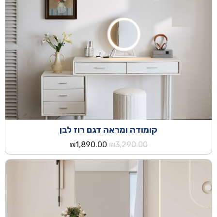
קומודה ומראה דגם רוז לבן
המחיר
המחיר
₪
1,890.00
₪
3,290.00
המקורי
הנוכחי
היה:
הוא:
₪1,890.00.
₪3,290.00.