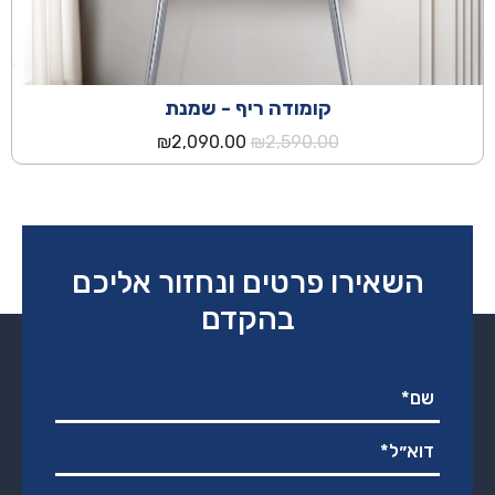
קומודה ריף - שמנת
המחיר
המחיר
₪
2,090.00
₪
2,590.00
המקורי
הנוכחי
היה:
הוא:
₪2,090.00.
₪2,590.00.
השאירו פרטים ונחזור אליכם
בהקדם