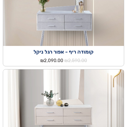
קומודה ריף - אפור רגל ניקל
המחיר
המחיר
₪
2,090.00
₪
2,590.00
המקורי
הנוכחי
היה:
הוא:
₪2,090.00.
₪2,590.00.