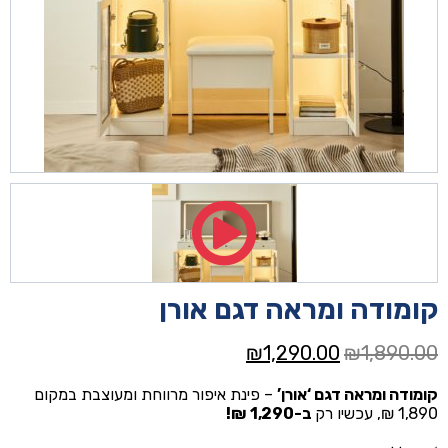
קומודה ומראה דגם אורן
המחיר
המחיר
₪
1,290.00
₪
1,890.00
המקורי
הנוכחי
קומודה ומראה דגם ‘אורן’
– פינת איפור מרווחת ומעוצבת במקום
היה:
הוא:
1,890 ₪, עכשיו רק
ב-1,290 ₪!
₪1,290.00.
₪1,890.00.