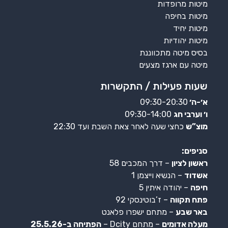
מיטות מרופדות
מיטות בחיפה
מיטות יחיד
מיטות יהודיות
בסיס מיטה מתכווננת
מיטה עם ארגז מצעים
שעות פעילות / התקשרות
א׳-ה׳
09:30-20:30
ו׳ וערבי חג
09:30-14:00
מוצ”ש
כחצי שעה לאחר צאת השבת ועד 22:30
סניפים:
ראשון לציון
– דרך המכבים 58
אשדוד
– הנשיא וייצמן 1
חיפה
– יהודה איתין 5
פתח תקווה
– ז’בוטינסקי 92
באר שבע
– מתחם ישפרו פלאנט
מעלה אדומים
– מתחם Dcity –
הפתיחה ב-25.5.26