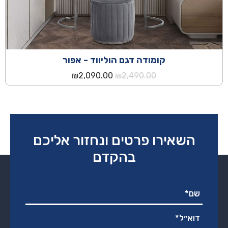
קומודה דגם הוליווד - אפור
המחיר
המחיר
₪
2,090.00
₪
2,490.00
המקורי
הנוכחי
היה:
הוא:
₪2,090.00.
₪2,490.00.
השאירו פרטים ונחזור אליכם
בהקדם