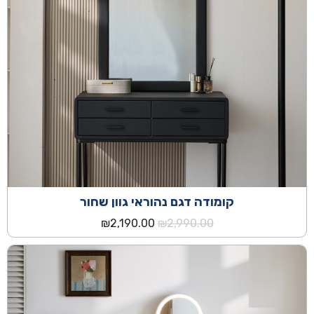
קומודה דגם נהוראי גוון שחור
המחיר
המחיר
₪
2,190.00
₪
2,990.00
המקורי
הנוכחי
היה:
הוא:
₪2,190.00.
₪2,990.00.