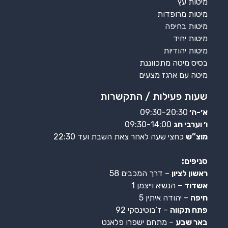
מיטות עץ
מיטות מרופדות
מיטות בחיפה
מיטות יחיד
מיטות יהודיות
בסיס מיטה מתכווננת
מיטה עם ארגז מצעים
שעות פעילות / התקשרות
א׳-ה׳
09:30-20:30
ו׳ וערבי חג
09:30-14:00
מוצ”ש
כחצי שעה לאחר צאת השבת ועד 22:30
סניפים:
ראשון לציון
– דרך המכבים 58
אשדוד
– הנשיא וייצמן 1
חיפה
– יהודה איתין 5
פתח תקווה
– ז’בוטינסקי 92
באר שבע
– מתחם ישפרו פלאנט