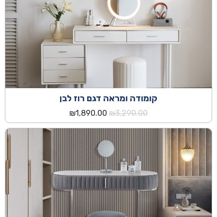
קומודה ומראה דגם רוז לבן
המחיר
המחיר
₪
1,890.00
₪
3,290.00
המקורי
הנוכחי
היה:
הוא:
₪1,890.00.
₪3,290.00.