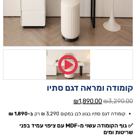
קומודה ומראה דגם סתיו
המחיר
המחיר
₪
1,890.00
₪
3,290.00
המקורי
הנוכחי
קומודה דגם סתיו בגוון לבן במקום 3,290 ₪ רק
ב-1,890 ₪
היה:
הוא:
₪1,890.00.
₪3,290.00.
✅ גוף הקומודה עשוי מ-MDF עם ציפוי עמיד בפני
שריטות ומים