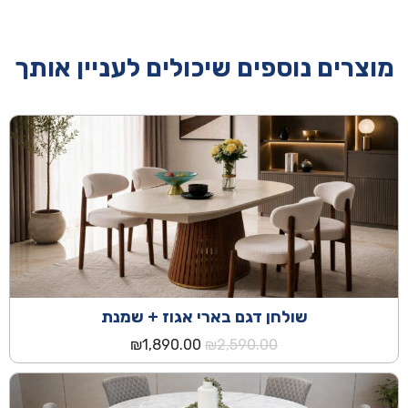
מוצרים נוספים שיכולים לעניין אותך
שולחן דגם בארי אגוז + שמנת
המחיר
המחיר
₪
1,890.00
₪
2,590.00
המקורי
הנוכחי
היה:
הוא:
₪1,890.00.
₪2,590.00.