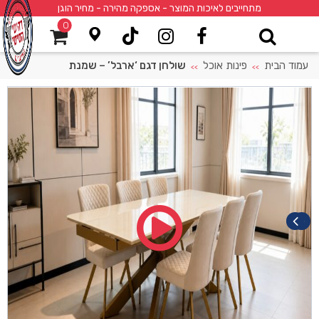
מתחייבים לאיכות המוצר - אספקה מהירה - מחיר הוגן
0
עמוד הבית
פינות אוכל
שולחן דגם ‘ארבל’ – שמנת
>>
>>