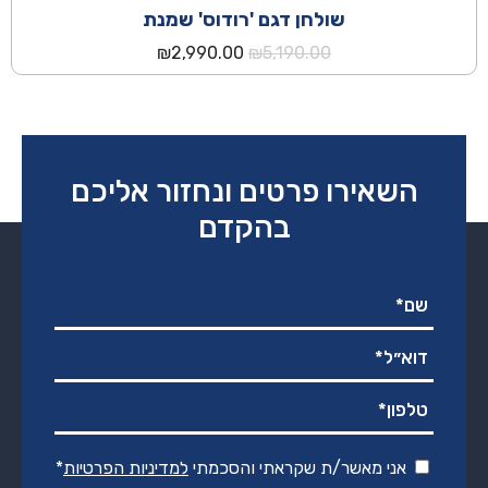
שולחן דגם 'רודוס' שמנת
המחיר
המחיר
₪
2,990.00
₪
5,190.00
המקורי
הנוכחי
היה:
הוא:
₪2,990.00.
₪5,190.00.
השאירו פרטים ונחזור אליכם
בהקדם
אני מאשר/ת שקראתי והסכמתי
למדיניות הפרטיות
*