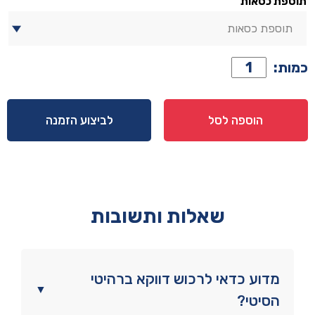
תוספת כסאות
תוספת כסאות
כמות
כמות:
של
שולחן
דגם
הוספה לסל
לביצוע הזמנה
'ארבל'
-
שמנת
שאלות ותשובות
מדוע כדאי לרכוש דווקא ברהיטי
▼
הסיטי?