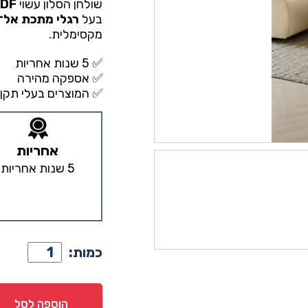
שולחן הסלון עשוי
MDF איכותי עם ציפוי עמיד ב
בעל
רגלי מתכת אל־ח
מקסימלית.
✅ 5 שנות אחריות
✅ אספקה מהירה
✅ המוצרים בעלי תקן 
אחריות
5 שנות אחריות
כמות
כמות:
של
שולחן
סלון
הוספה לסל