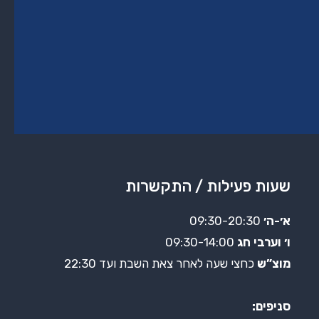
שעות פעילות / התקשרות
א׳-ה׳
09:30-20:30
ו׳ וערבי חג
09:30-14:00
מוצ”ש
כחצי שעה לאחר צאת השבת ועד 22:30
סניפים: