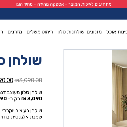
מתחייבים לאיכות המוצר - אספקה מהירה - מחיר הוגן
ינות אוכל
מזנונים ושולחנות סלון
ריהוט משלים
מזרנים
רי
שולחן ס
המחיר
90.00
₪
3,090.00
המקור
שולחן סלון מעוצב דג
היה:
3,090 ₪
רק ב-
90 ₪
0.00.
שולחן בעיצוב יוקרתי 
שמנת אלגנטית בחזית,