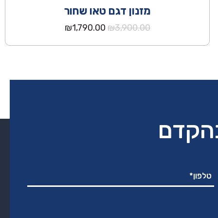
מזנון דגם טאו שחור
המחיר
המחיר
₪
1,790.00
₪
3,900.00
המקורי
הנוכחי
היה:
הוא:
₪1,790.00.
₪3,900.00.
בהקדם