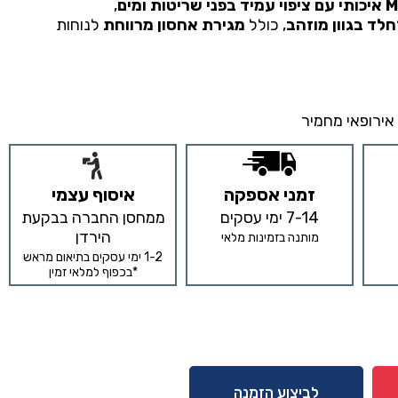
פני שריטות ומים
,
לד בגוון מוזהב
, כולל
מגירת אחסון מרווחת
לנוחות
אירופאי מחמיר
זמני אספקה
איסוף עצמי
7-14 ימי עסקים
ממחסן החברה בבקעת
הירדן
מותנה בזמינות מלאי
1-2 ימי עסקים בתיאום מראש
*בכפוף למלאי זמין
לביצוע הזמנה