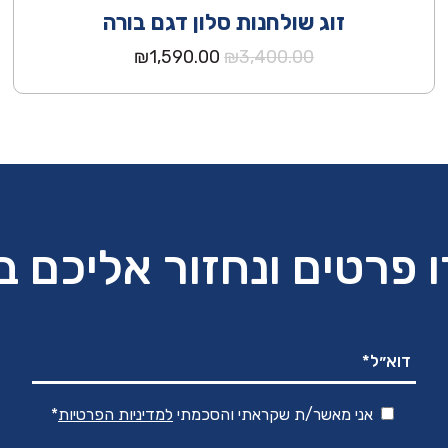
זוג שולחנות סלון דגם בורה
המחיר
המחיר
₪
1,590.00
₪
3,400.00
המקורי
הנוכחי
היה:
הוא:
₪1,590.00.
₪3,400.00.
 פרטים ונחזור אליכם 
אני מאשר/ת שקראתי והסכמתי
למדיניות הפרטיות
*