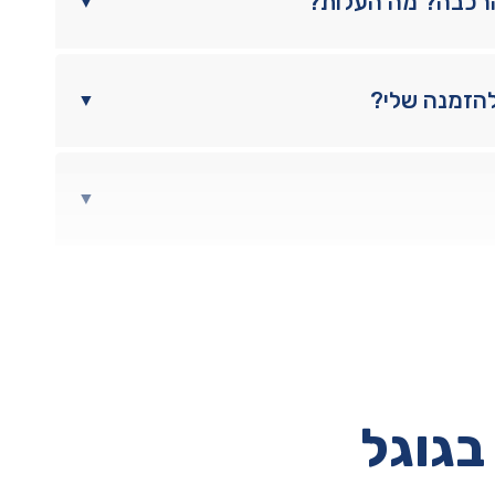
הרכבה? מה העלות?
▼
להזמנה שלי?
▼
▼
בגוגל