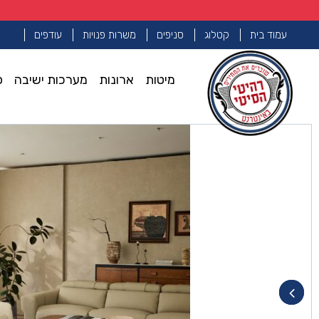
עמוד בית
קטלוג
סניפים
משרות פנויות
עודפים
מיטות
ארונות
מערכות ישיבה
פ
עמוד הבית
מזנונים ושולחנות סלון
שולחן סלון דגם ראם
>>
>>