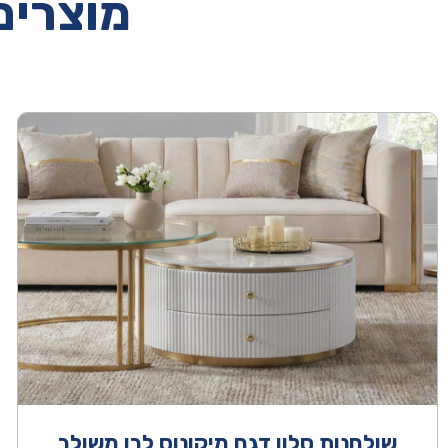
מוצרים 
שולחנות סלון דגם מיקונוס לבן משולב