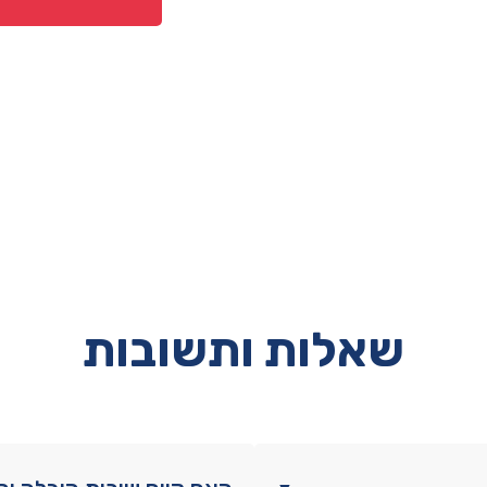
דגם
ראם
שאלות ותשובות