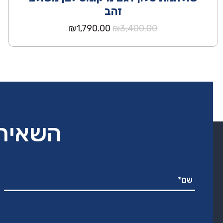
זהב
המחיר
המחיר
₪
1,790.00
₪
3,400.00
המקורי
הנוכחי
היה:
הוא:
₪1,790.00.
₪3,400.00.
השאירו