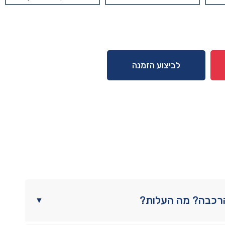
לביצוע הזמנה
הרכבה? מה העלות?
▼