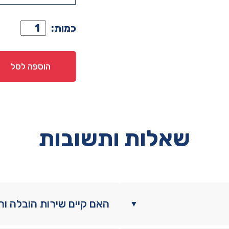
כמות
כמות:
של
שידה
דגם
הוספה לסל
אלה
-
סהרה
שאלות ותשובות
האם קיים שירות הובלה ו
▼