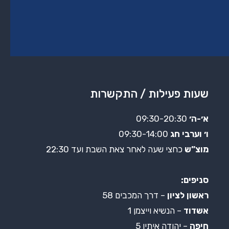
שעות פעילות / התקשרות
א׳-ה׳
09:30-20:30
ו׳ וערבי חג
09:30-14:00
מוצ”ש
כחצי שעה לאחר צאת השבת ועד 22:30
סניפים:
ראשון לציון
– דרך המכבים 58
אשדוד
– הנשיא וייצמן 1
חיפה
– יהודה איתין 5