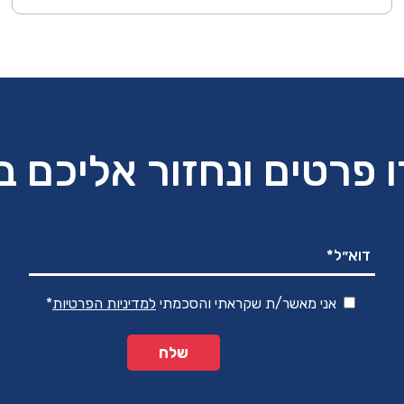
המקורי
הנוכחי
היה:
הוא:
₪590.00.
₪890.00.
 פרטים ונחזור אליכם 
אני מאשר/ת שקראתי והסכמתי
למדיניות הפרטיות
*