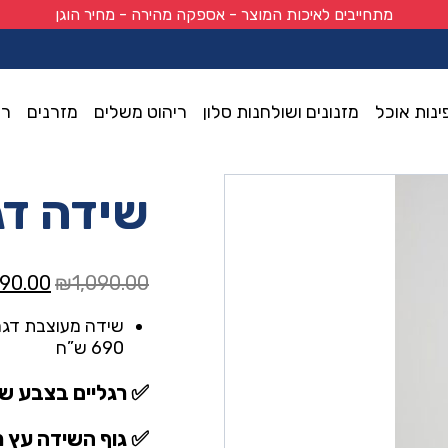
מתחייבים לאיכות המוצר - אספקה מהירה - מחיר הוגן
ינות אוכל
מזנונים ושולחנות סלון
ריהוט משלים
מזרנים
רי
שידה דג
המחיר
90.00
₪
1,090.00
המקורי
היה:
690 ש”ח
0.00.
✅ רגליים בצבע ש
✅ גוף השידה עץ מ