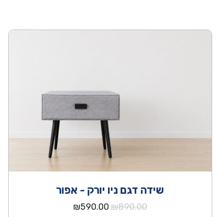
שידה דגם ניו יורק - אפור
המחיר
המחיר
₪
590.00
₪
890.00