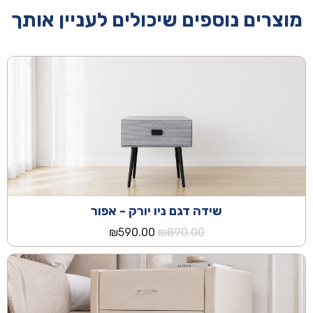
מוצרים נוספים שיכולים לעניין אותך
שידה דגם ניו יורק - אפור
המחיר
המחיר
₪
590.00
₪
890.00
המקורי
הנוכחי
היה:
הוא:
₪590.00.
₪890.00.