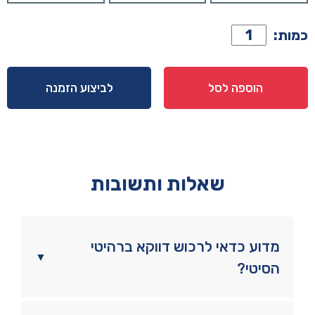
כמות
כמות:
של
שידה
דגם
הוספה לסל
לביצוע הזמנה
בייסיק
בוקלה
-
שמנת
שאלות ותשובות
מדוע כדאי לרכוש דווקא ברהיטי
▼
הסיטי?