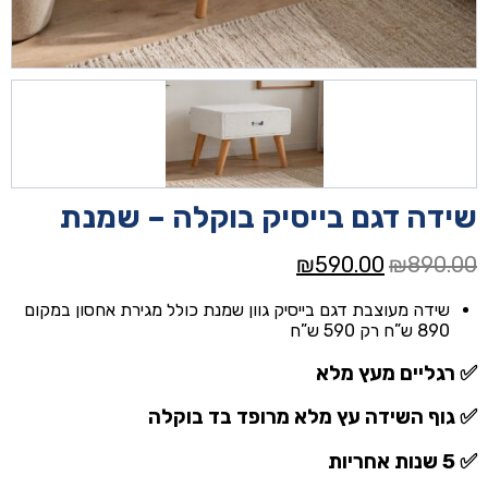
שידה דגם בייסיק בוקלה – שמנת
המחיר
המחיר
₪
590.00
₪
890.00
המקורי
הנוכחי
שידה מעוצבת דגם בייסיק גוון שמנת כולל מגירת אחסון במקום
היה:
הוא:
890 ש”ח רק 590 ש”ח
₪590.00.
₪890.00.
✅ רגליים מעץ מלא
✅ גוף השידה עץ מלא מרופד בד בוקלה
✅ 5 שנות אחריות