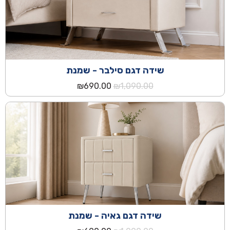
שידה דגם סילבר - שמנת
המחיר
המחיר
₪
690.00
₪
1,090.00
המקורי
הנוכחי
היה:
הוא:
₪690.00.
₪1,090.00.
שידה דגם גאיה - שמנת