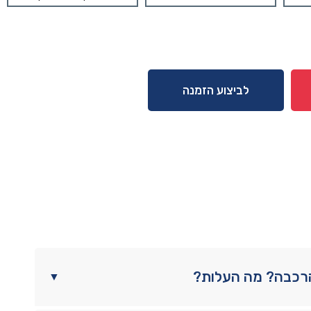
לביצוע הזמנה
הרכבה? מה העלות?
▼