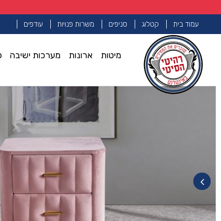
עמוד בית
קטלוג
סניפים
משרות פנויות
עודפים
מיטות
ארונות
מערכות ישיבה
פ
עמוד הבית
שידות
שידה דגם גאיה – ורוד
>>
>>