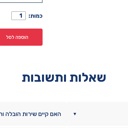
כמות
כמות:
של
שידה
דגם
הוספה לסל
גאיה
-
ורוד
שאלות ותשובות
האם קיים שירות הובלה ו
▼