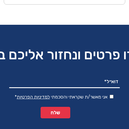
המקורי
הנוכחי
היה:
הוא:
₪590.00.
₪890.00.
 פרטים ונחזור אליכם 
אני מאשר/ת שקראתי והסכמתי
למדיניות הפרטיות
*