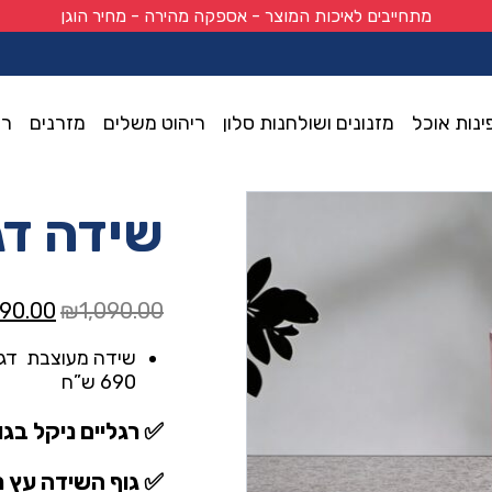
מתחייבים לאיכות המוצר - אספקה מהירה - מחיר הוגן
ינות אוכל
מזנונים ושולחנות סלון
ריהוט משלים
מזרנים
רי
שידה דג
המחיר
90.00
₪
1,090.00
המקורי
היה:
690 ש”ח
0.00.
✅ רגליים ניקל בגוו
✅ גוף השידה עץ מ