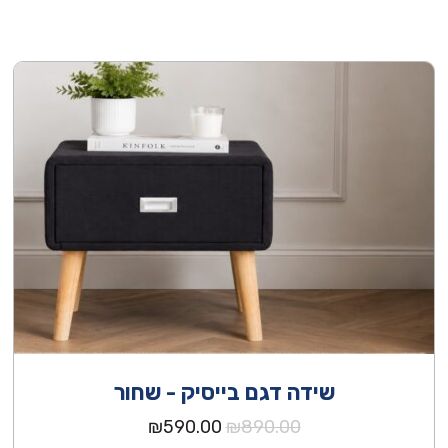
שידה דגם בייסיק - שחור
המחיר
המחיר
₪
590.00
₪
890.00