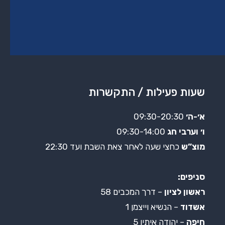
שעות פעילות / התקשרות
א׳-ה׳
09:30-20:30
ו׳ וערבי חג
09:30-14:00
מוצ”ש
כחצי שעה לאחר צאת השבת ועד 22:30
סניפים:
ראשון לציון
– דרך המכבים 58
אשדוד
– הנשיא וייצמן 1
חיפה
– יהודה איתין 5