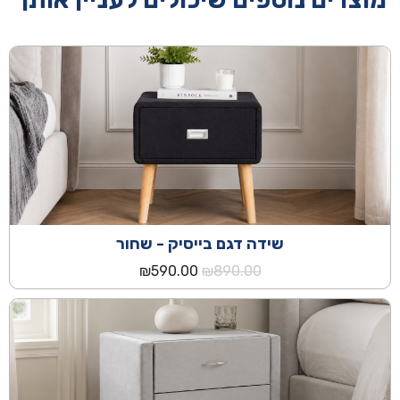
שידה דגם בייסיק - שחור
המחיר
המחיר
₪
590.00
₪
890.00
המקורי
הנוכחי
היה:
הוא:
₪590.00.
₪890.00.