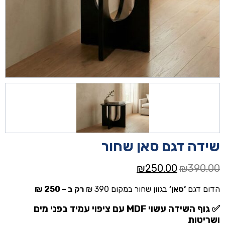
שידה דגם סאן שחור
המחיר
המחיר
₪
250.00
₪
390.00
המקורי
הנוכחי
הדום דגם
‘סאן’
בגוון שחור במקום 390 ₪
רק ב – 250 ₪
היה:
הוא:
₪250.00.
₪390.00.
✅
גוף השידה עשוי MDF עם ציפוי עמיד בפני מים
ושריטות