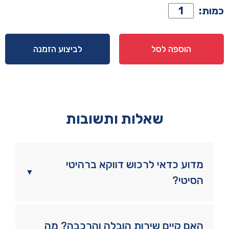
כמות
כמות:
של
שידה
דגם
הוספה לסל
לביצוע הזמנה
סאן
שחור
שאלות ותשובות
מדוע כדאי לרכוש דווקא ברהיטי
▼
הסיטי?
האם קיים שירות הובלה והרכבה? מה