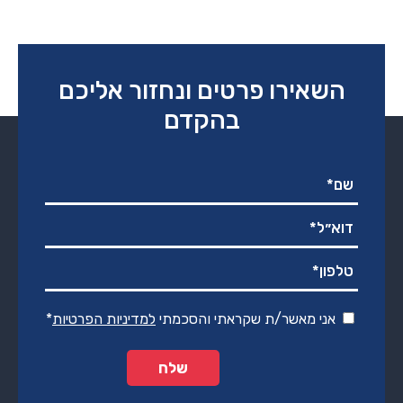
היה:
הוא:
₪690.00.
₪1,090.00.
השאירו פרטים ונחזור אליכם
בהקדם
אני מאשר/ת שקראתי והסכמתי
למדיניות הפרטיות
*