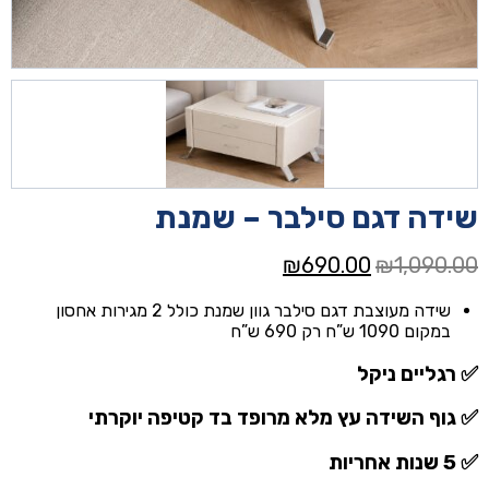
שידה דגם סילבר – שמנת
המחיר
המחיר
₪
690.00
₪
1,090.00
המקורי
הנוכחי
שידה מעוצבת דגם סילבר גוון שמנת כולל 2 מגירות אחסון
היה:
הוא:
במקום 1090 ש”ח רק 690 ש”ח
₪690.00.
₪1,090.00.
✅ רגליים ניקל
✅ גוף השידה עץ מלא מרופד בד קטיפה יוקרתי
✅ 5 שנות אחריות