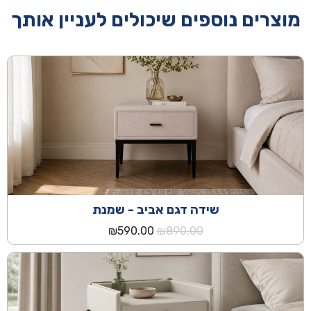
מוצרים נוספים שיכולים לעניין אותך
שידה דגם אביב - שמנת
המחיר
המחיר
₪
590.00
₪
890.00
המקורי
הנוכחי
היה:
הוא:
₪590.00.
₪890.00.