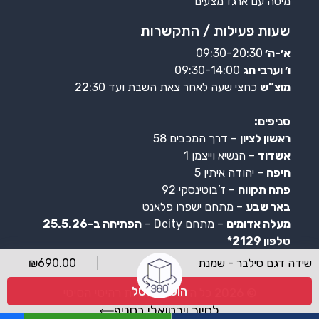
מיטה עם ארגז מצעים
שעות פעילות / התקשרות
א׳-ה׳
09:30-20:30
ו׳ וערבי חג
09:30-14:00
מוצ”ש
כחצי שעה לאחר צאת השבת ועד 22:30
סניפים:
ראשון לציון
– דרך המכבים 58
אשדוד
– הנשיא וייצמן 1
חיפה
– יהודה איתין 5
פתח תקווה
– ז’בוטינסקי 92
באר שבע
– מתחם ישפרו פלאנט
מעלה אדומים
– מתחם Dcity –
הפתיחה ב-25.5.26
טלפון 2129*
שידה דגם סילבר - שמנת
690.00
₪
הוספה לסל
© 2026 כל הזכויות שמורות רהיטי הסיטי
לסיור וירטואלי בסניף