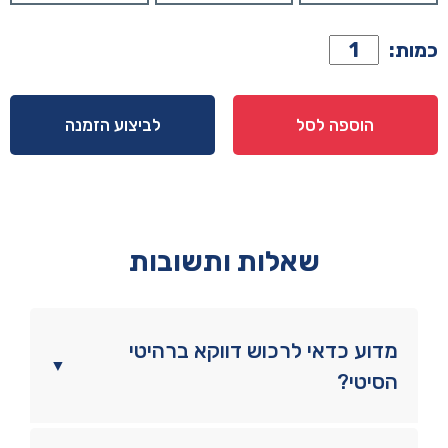
כמות
כמות:
של
שידה
דגם
הוספה לסל
לביצוע הזמנה
סילבר
-
שמנת
שאלות ותשובות
מדוע כדאי לרכוש דווקא ברהיטי
▼
הסיטי?