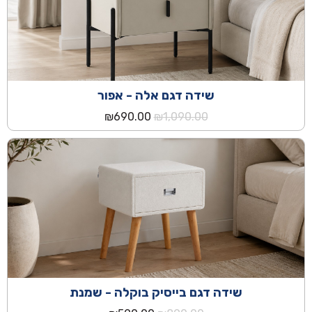
שידה דגם אלה - אפור
המחיר
המחיר
₪
690.00
₪
1,090.00
המקורי
הנוכחי
היה:
הוא:
₪690.00.
₪1,090.00.
שידה דגם בייסיק בוקלה - שמנת